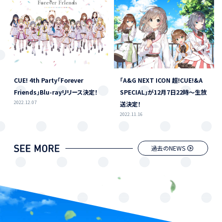
CUE! 4th Party「Forever
「A&G NEXT ICON 超!CUE!&A
Friends」Blu-rayリリース決定！
SPECIAL」が12月7日22時～生放
2022.12.07
送決定！
2022.11.16
過去のNEWS