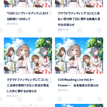
「CUE!コンプリートブック」におけ
クラウドファンディングコンビニ支
る誤植につきまして
払い受付終了日に関する再購入受
2023.09.22
付のお知らせ
2023.03.03
クラウドファンディングにてコンビ
CUE!Reading Live Vol.6～
ニ決済が使用できない状況が発生
Flower～ 台本販売のお知らせ
2023.02.17
した件に関するお知らせ
2023.02.27